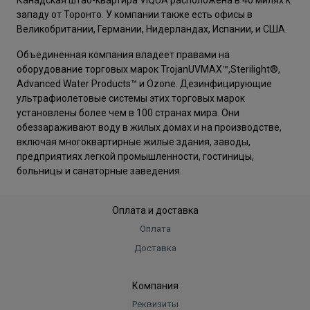
Канадская штаб-квартира VIQUA расположена в 40 милях к
западу от Торонто. У компании также есть офисы в
Великобритании, Германии, Нидерландах, Испании, и США.
Объединенная компания владеет правами на
оборудование торговых марок TrojanUVMAX™,Sterilight®,
Advanced Water Products™ и Ozone. Дезинфицирующие
ультрафиолетовые системы этих торговых марок
установлены более чем в 100 странах мира. Они
обеззараживают воду в жилых домах и на производстве,
включая многоквартирные жилые здания, заводы,
предприятиях легкой промышленности, гостиницы,
больницы и санаторные заведения.
Оплата и доставка
Оплата
Доставка
Компания
Реквизиты