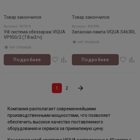
Товар закончился
Товар закончился
Артикул: 897018
Артикул: 895998
УФ система обеззараж.VIQUA
Запасная лампа VIQUA S463RL
VP950/2 (7.8 м3/ч)
нет отзывов
нет отзывов
Подробнее
Подробнее
1
2
Компания располагает современнейшими
производственными мощностями, что позволяет
обеспечить высокое качество поставляемого
оборудования и сервиса за приемлемую цену.