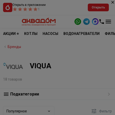
Открыть в приложении
Открыть
1
АКЦИИ ⭐
КОТЛЫ
НАСОСЫ
ВОДОНАГРЕВАТЕЛИ
ФИЛЬ
Бренды
VIQUA
18 товаров
Подкатегории
Популярное
Фильтр