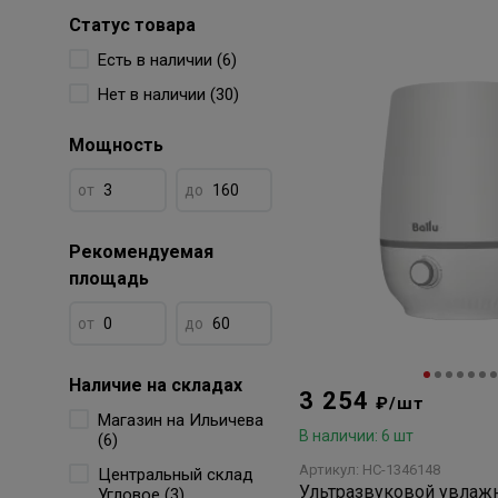
Статус товара
Есть в наличии (6)
Нет в наличии (30)
Мощность
от
до
Рекомендуемая
площадь
от
до
Наличие на складах
3 254
₽/шт
Магазин на Ильичева
В наличии: 6 шт
(6)
Артикул: НС-1346148
Центральный склад
Ультразвуковой увлаж
Угловое (3)