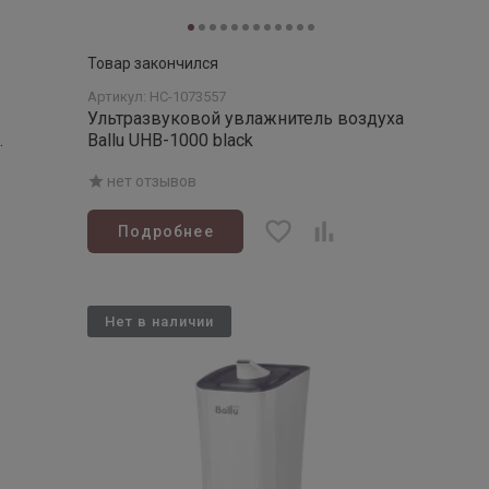
Товар закончился
Артикул: НС-1073557
Ультразвуковой увлажнитель воздуха
Ballu UHB-1000 black
нет отзывов
Подробнее
Нет в наличии