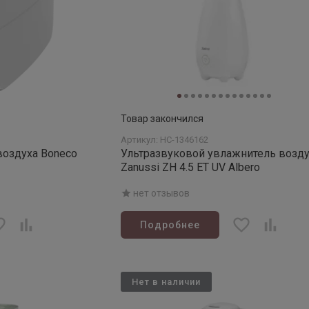
Товар закончился
Артикул: НС-1346162
воздуха Boneco
Ультразвуковой увлажнитель возду
Zanussi ZH 4.5 ET UV Albero
нет отзывов
Подробнее
Нет в наличии