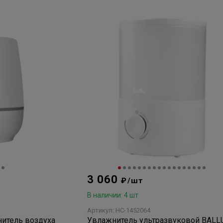
3 060
₽/шт
В наличии: 4 шт
Артикул: НС-1452064
нитель воздуха
Увлажнитель ультразвуковой BALL