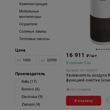
Комплектующие
Мобильные
вентиляторы
Осушители
Соляные лампы
Тепловые насосы
Цена
16 911
₽/шт
от
до
В наличии: 3 шт
Артикул: НС-1544057
Производитель
Увлажнитель воздуха 
функцией очистки (кли
Ballu (17)
комплекс)
Boneco (6)
нет отзывов
Electrolux (9)
В корзину
Zanussi (4)