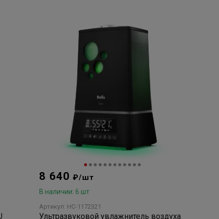
8 640
₽/шт
В наличии: 6 шт
Артикул: НС-1172321
U
Ультразвуковой увлажнитель воздуха