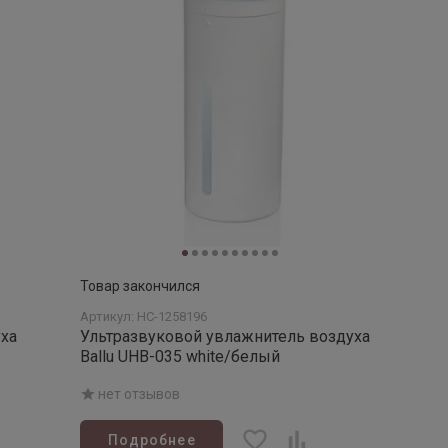
Товар закончился
Артикул: НС-1258196
ха
Ультразвуковой увлажнитель воздуха
Ballu UHB-035 white/белый
нет отзывов
Подробнее