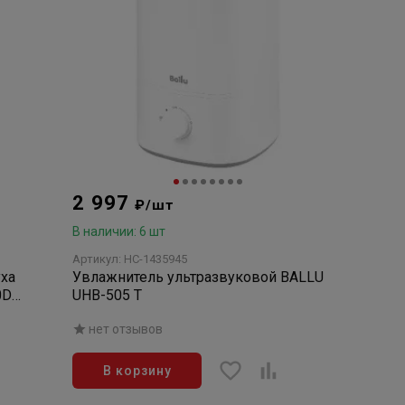
2 997
₽/шт
В наличии: 6 шт
Артикул: НС-1435945
ха
Увлажнитель ультразвуковой BALLU
0D
UHB-505 T
нет отзывов
В корзину