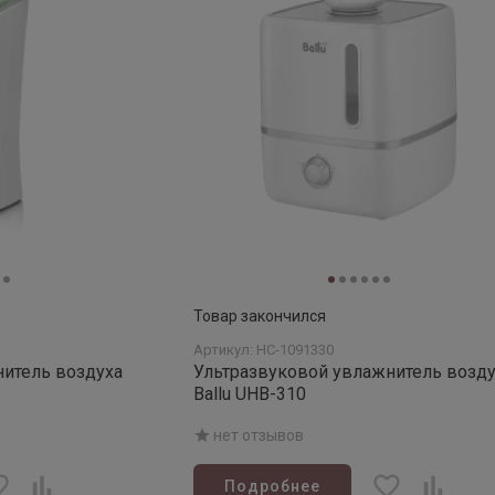
Товар закончился
Артикул: НС-1091330
нитель воздуха
Ультразвуковой увлажнитель возду
Ballu UHB-310
нет отзывов
Подробнее