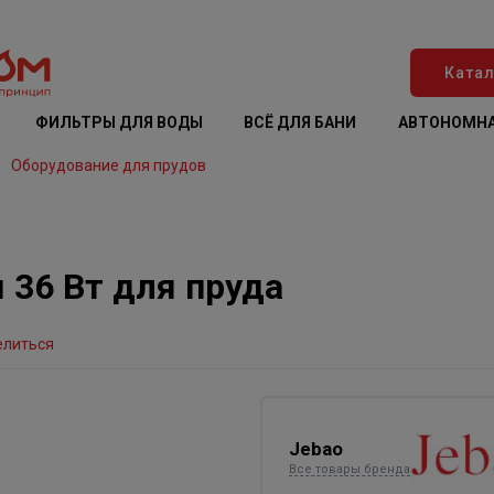
Катал
ФИЛЬТРЫ ДЛЯ ВОДЫ
ВСЁ ДЛЯ БАНИ
АВТОНОМНА
Оборудование для прудов
 36 Вт для пруда
елиться
Jebao
Все товары бренда