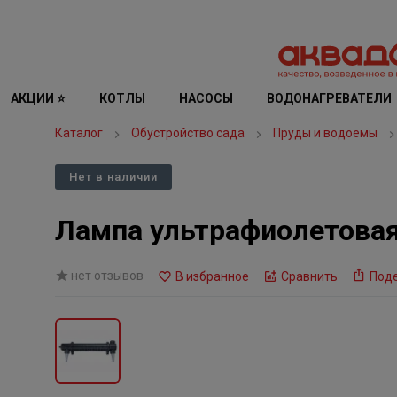
АКЦИИ ⭐
КОТЛЫ
НАСОСЫ
ВОДОНАГРЕВАТЕЛИ
Каталог
Обустройство сада
Пруды и водоемы
Нет в наличии
Лампа ультрафиолетовая
нет отзывов
В избранное
Сравнить
Под