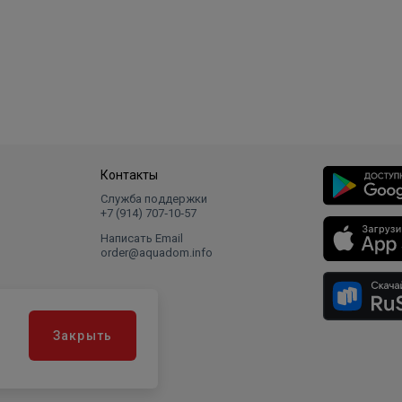
Контакты
Служба поддержки
+7 (914) 707‑10‑57
Написать Email
order@aquadom.info
Закрыть