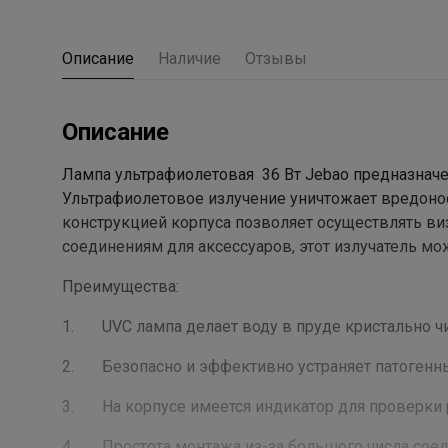
Описание
Наличие
Отзывы
Описание
Лампа ультрафиолетовая 36 Вт Jebao предназначе
Ультрафиолетовое излучение уничтожает вредоно
конструкцией корпуса позволяет осуществлять ви
соединениям для аксессуаров, этот излучатель м
Преимущества:
1. UVC лампа делает воду в пруде кристально чи
2. Безопасно и эффективно устраняет патогенны
3. На корпусе имеется индикатор для проверки 
4. Простота монтажа из-за большого числа соед