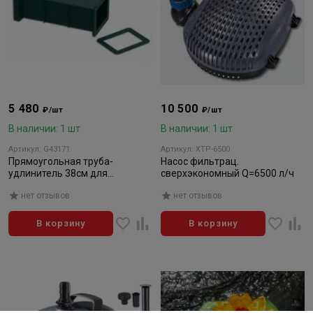
5 480
10 500
₽/шт
₽/шт
В наличии: 1 шт
В наличии: 1 шт
Артикул: G43171
Артикул: XTP-6500
Прямоугольная труба-
Насос фильтрац.
удлинитель 38см для
сверхэкономный Q=6500 л/ч
скиммера
нет отзывов
нет отзывов
В корзину
В корзину