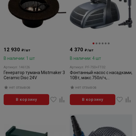
12 930
4 370
₽/шт
₽/шт
В наличии: 1 шт
В наличии: 4 шт
Артикул: 146126
Артикул: PF-750+FT02
Генератор тумана Mistmaker 3
Фонтанный насос с насадками,
Ceramic Disc 24V
10Вт, макс.750л/ч,
макс.h=1,4м, кабель 10м
нет отзывов
нет отзывов
В корзину
В корзину