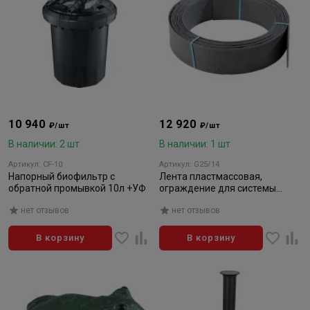
10 940
12 920
₽/шт
₽/шт
В наличии: 2 шт
В наличии: 1 шт
Артикул: CF-10
Артикул: G25/14
Напорный биофильтр с
Лента пластмассовая,
обратной промывкой 10л +УФ
ограждение для системы
Быстрый берег 14см х 7мм х
нет отзывов
нет отзывов
25м
В корзину
В корзину