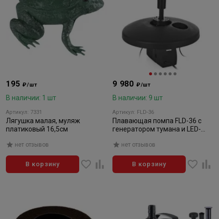
195
9 980
₽/шт
₽/шт
В наличии: 1 шт
В наличии: 9 шт
Артикул: 7331
Артикул: FLD-36
Лягушка малая, муляж
Плавающая помпа FLD-36 с
платиковый 16,5см
генератором тумана и LED-
подсветкой
нет отзывов
нет отзывов
В корзину
В корзину