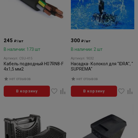
245
300
₽/шт
₽/шт
В наличии: 173 шт
В наличии: 2 шт
Артикул: CSU-415
Артикул: 9032
Кабель подводный H07RN8-F
Насадка- Колокол для "IDRA", "
4х1,5 мм2
SUPREMA"
нет отзывов
нет отзывов
В корзину
В корзину