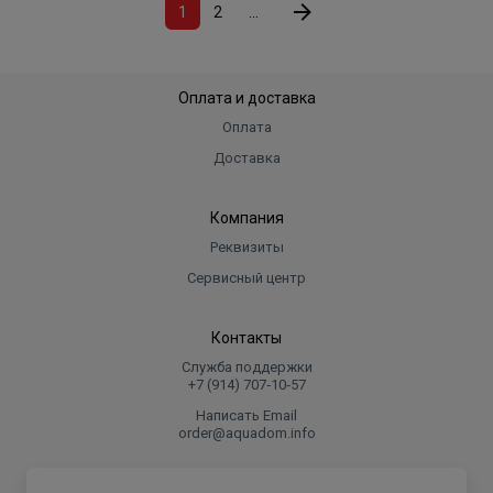
1
2
...
Оплата и доставка
Оплата
Доставка
Компания
Реквизиты
Сервисный центр
Контакты
Служба поддержки
+7 (914) 707‑10‑57
Написать Email
order@aquadom.info
© 2026 ООО Торговый дом "Аквадом".