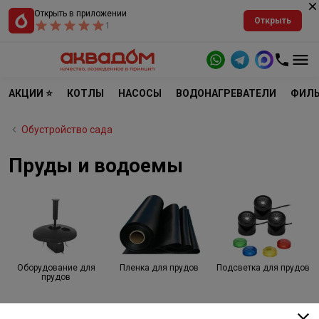
Открыть в приложении
Открыть
1
АКЦИИ ⭐
КОТЛЫ
НАСОСЫ
ВОДОНАГРЕВАТЕЛИ
ФИЛЬ
Обустройство сада
Пруды и водоемы
Оборудование для
Пленка для прудов
Подсветка для прудов
прудов