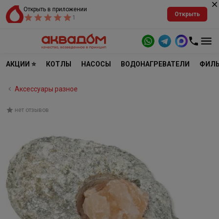
Открыть в приложении
Открыть
1
АКЦИИ ⭐
КОТЛЫ
НАСОСЫ
ВОДОНАГРЕВАТЕЛИ
ФИЛЬ
Аксессуары разное
нет отзывов