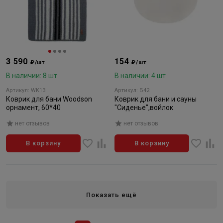
3 590
154
₽/шт
₽/шт
В наличии: 8 шт
В наличии: 4 шт
Артикул: WK13
Артикул: Б42
Коврик для бани Woodson
Коврик для бани и сауны
орнамент, 60*40
"Сиденье",войлок
нет отзывов
нет отзывов
В корзину
В корзину
Показать ещё