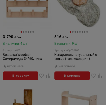
3 790
516
₽/шт
₽/шт
В наличии: 4 шт
В наличии: 9 шт
Артикул: WV5
Артикул: AQ-000185
Вешалка Woodson
Испаритель натуральный с
Семирамида 34*60, липа
солью (талькохлорит )
нет отзывов
нет отзывов
В корзину
В корзину