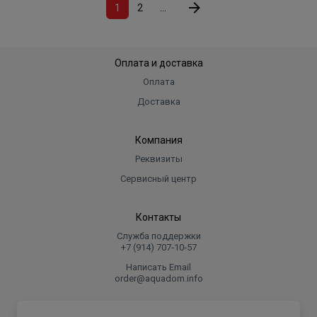
1
2
...
Оплата и доставка
Оплата
Доставка
Компания
Реквизиты
Сервисный центр
Контакты
Служба поддержки
+7 (914) 707‑10‑57
Написать Email
order@aquadom.info
© 2026 ООО Торговый дом "Аквадом".