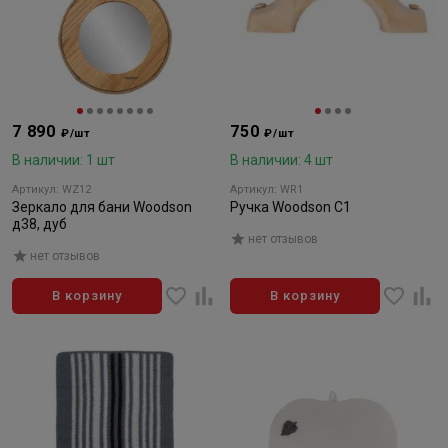
7 890
750
₽/шт
₽/шт
В наличии: 1 шт
В наличии: 4 шт
Артикул: WZ12
Артикул: WR1
Зеркало для бани Woodson
Ручка Woodson С1
д38, дуб
нет отзывов
нет отзывов
В корзину
В корзину