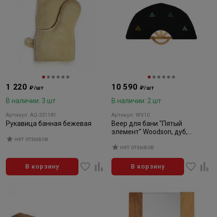
1 220
10 590
₽/шт
₽/шт
В наличии: 3 шт
В наличии: 2 шт
Артикул: AQ-331181
Артикул: WV10
Рукавица банная бежевая
Веер для бани "Пятый
элемент" Woodson, дуб,
нет отзывов
большой
нет отзывов
В корзину
В корзину