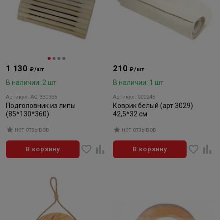
1 130
210
₽/шт
₽/шт
В наличии: 2 шт
В наличии: 1 шт
Артикул: AQ-330965
Артикул: 000245
Подголовник из липы
Коврик белый (арт 3029)
(85*130*360)
42,5*32 см
нет отзывов
нет отзывов
В корзину
В корзину