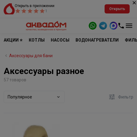
Открыть в приложении
Открыть
1
АКЦИИ ⭐
КОТЛЫ
НАСОСЫ
ВОДОНАГРЕВАТЕЛИ
ФИЛЬ
Аксессуары для бани
Аксессуары разное
57 товаров
Популярное
Фильтр