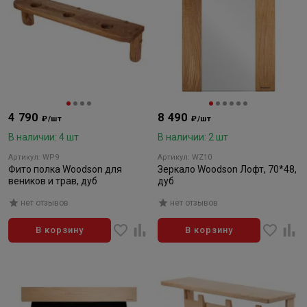
4 790
8 490
₽/шт
₽/шт
В наличии: 4 шт
В наличии: 2 шт
Артикул: WP9
Артикул: WZ10
Фито полка Woodson для
Зеркало Woodson Лофт, 70*48,
веников и трав, дуб
дуб
нет отзывов
нет отзывов
В корзину
В корзину