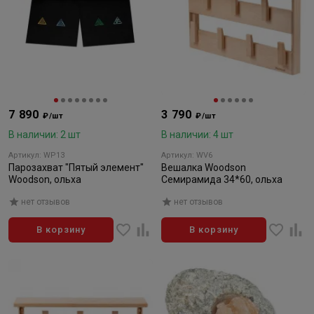
7 890
3 790
₽/шт
₽/шт
В наличии: 2 шт
В наличии: 4 шт
Артикул: WP13
Артикул: WV6
Парозахват "Пятый элемент"
Вешалка Woodson
Woodson, ольха
Семирамида 34*60, ольха
нет отзывов
нет отзывов
В корзину
В корзину