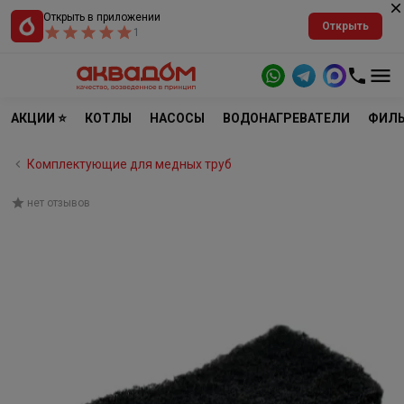
Открыть в приложении
Открыть
1
АКЦИИ ⭐
КОТЛЫ
НАСОСЫ
ВОДОНАГРЕВАТЕЛИ
ФИЛЬ
Комплектующие для медных труб
нет отзывов