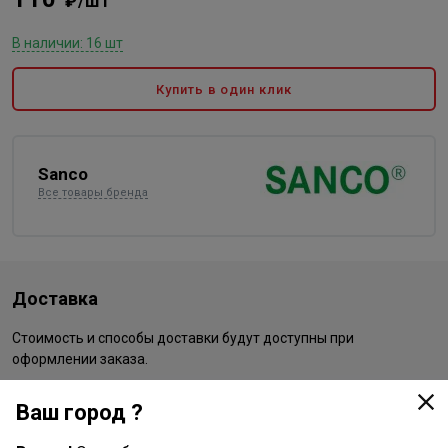
₽/шт
В наличии: 16 шт
Купить в один клик
Sanco
Все товары бренда
Доставка
Стоимость и способы доставки будут доступны при
оформлении заказа.
Ваш город ?
Характеристики