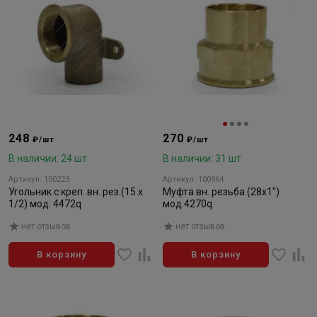
248
270
₽/шт
₽/шт
В наличии: 24 шт
В наличии: 31 шт
Артикул: 100223
Артикул: 100964
Угольник с креп. вн. рез.(15 x
Муфта вн. резьба (28х1")
1/2) мод. 4472q
мод.4270q
нет отзывов
нет отзывов
В корзину
В корзину