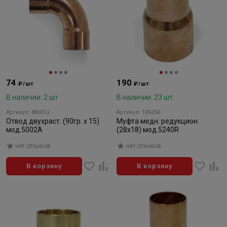
74
190
₽/шт
₽/шт
В наличии: 2 шт
В наличии: 23 шт
Артикул: 880012
Артикул: 106256
Отвод двухраст. (90гр. х 15)
Муфта медн. редукцион.
мод.5002А
(28х18) мод.5240R
нет отзывов
нет отзывов
В корзину
В корзину