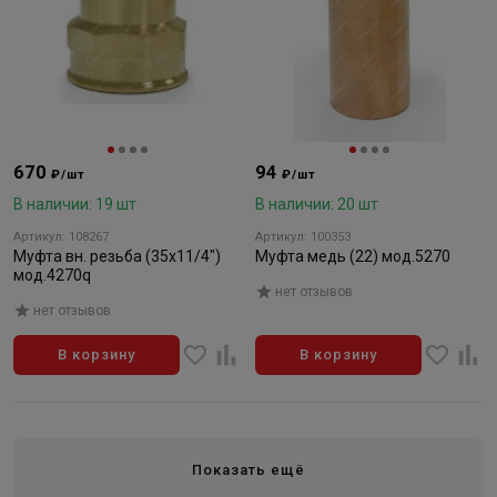
670
94
₽/шт
₽/шт
В наличии: 19 шт
В наличии: 20 шт
Артикул: 108267
Артикул: 100353
Муфта вн. резьба (35х11/4")
Муфта медь (22) мод.5270
мод.4270q
нет отзывов
нет отзывов
В корзину
В корзину
Показать ещё