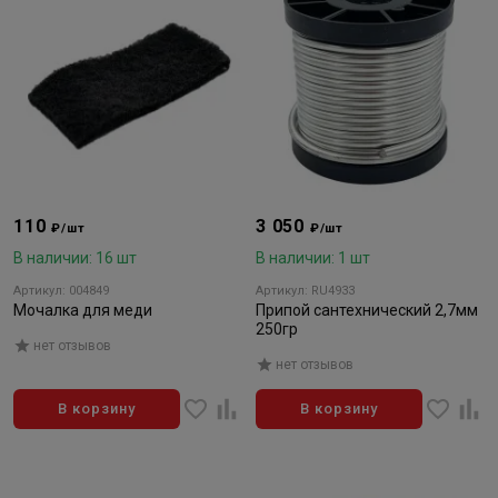
110
3 050
₽/шт
₽/шт
В наличии: 16 шт
В наличии: 1 шт
Артикул: 004849
Артикул: RU4933
Мочалка для меди
Припой сантехнический 2,7мм
250гр
нет отзывов
нет отзывов
В корзину
В корзину