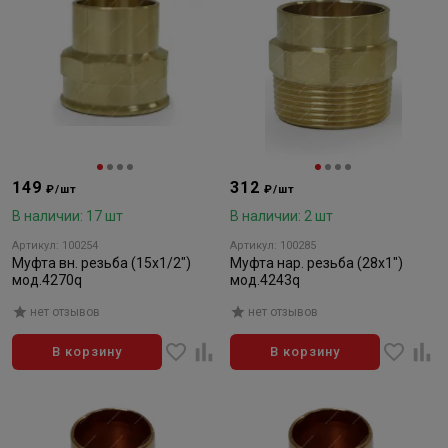
149
312
₽/шт
₽/шт
В наличии: 17 шт
В наличии: 2 шт
Артикул: 100254
Артикул: 100285
Муфта вн. резьба (15х1/2")
Муфта нар. резьба (28х1")
мод.4270q
мод.4243q
нет отзывов
нет отзывов
В корзину
В корзину