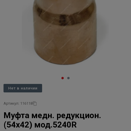
Нет в наличии
Артикул: 116118
Муфта медн. редукцион.
(54х42) мод.5240R