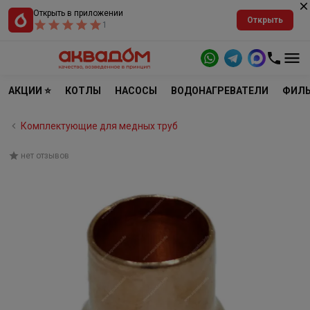
Открыть в приложении
Открыть
1
АКЦИИ ⭐
КОТЛЫ
НАСОСЫ
ВОДОНАГРЕВАТЕЛИ
ФИЛЬ
Комплектующие для медных труб
нет отзывов