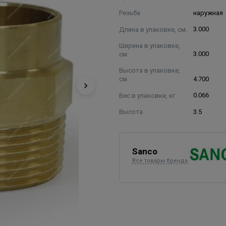
Резьба
наружная
Длина в упаковке, см.
3.000
Ширина в упаковке,
см.
3.000
Высота в упаковке,
см.
4.700
Вес в упаковке, кг
0.066
Высота
3.5
Sanco
Все товары бренда