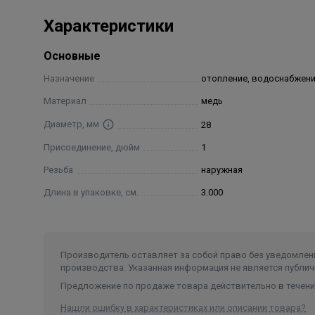
Характеристики
Основные
Назначение
отопление, водоснабжен
Материал
медь
Диаметр, мм
28
Присоединение, дюйм
1
Резьба
наружная
Длина в упаковке, см.
3.000
Производитель оставляет за собой право без уведомлени
производства. Указанная информация не является публич
Предложение по продаже товара действительно в течение
Нашли ошибку в характеристиках или описании товара?