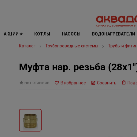
АКЦИИ ⭐
КОТЛЫ
НАСОСЫ
ВОДОНАГРЕВАТЕЛИ
Каталог
Трубопроводные системы
Трубы и фити
Муфта нар. резьба (28х1"
нет отзывов
В избранное
Сравнить
Под