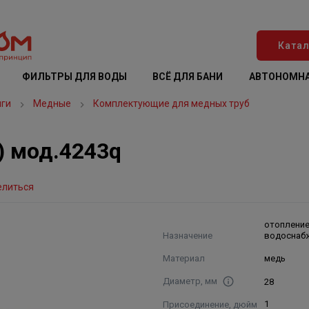
Катал
ФИЛЬТРЫ ДЛЯ ВОДЫ
ВСЁ ДЛЯ БАНИ
АВТОНОМНА
нги
Медные
Комплектующие для медных труб
) мод.4243q
елиться
отопление
Назначение
водоснаб
Материал
медь
Диаметр, мм
28
Присоединение, дюйм
1