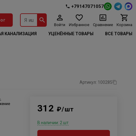
+79147071057
ог
Войти
Избранное
Сравнение
Корзина
Я КАНАЛИЗАЦИЯ
УЦЕНЁННЫЕ ТОВАРЫ
ВСЕ ТОВАРЫ
Артикул: 100285
,
жение
312
₽/шт
В наличии: 2 шт