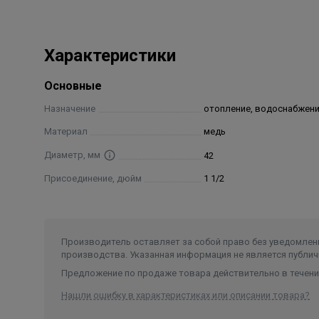
Характеристики
Основные
Назначение
отопление, водоснабжен
Материал
медь
Диаметр, мм
42
Присоединение, дюйм
1 1/2
Производитель оставляет за собой право без уведомлени
производства. Указанная информация не является публич
Предложение по продаже товара действительно в течение
Нашли ошибку в характеристиках или описании товара?