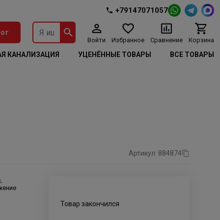
+79147071057
ог
Войти
Избранное
Сравнение
Корзина
Я КАНАЛИЗАЦИЯ
УЦЕНЁННЫЕ ТОВАРЫ
ВСЕ ТОВАРЫ
Артикул: 884874
,
жение
Товар закончился