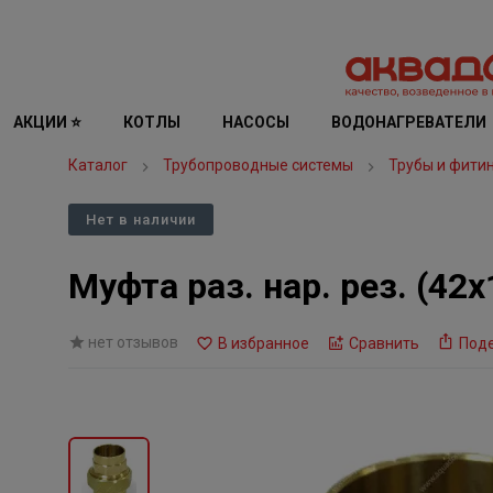
АКЦИИ ⭐
КОТЛЫ
НАСОСЫ
ВОДОНАГРЕВАТЕЛИ
Каталог
Трубопроводные системы
Трубы и фити
Нет в наличии
Муфта раз. нар. рез. (42
нет отзывов
В избранное
Сравнить
Под