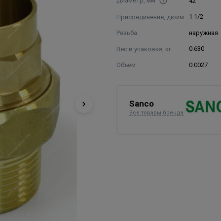
Диаметр, мм
42
Присоединение, дюйм
1 1/2
Резьба
наружная
Вес в упаковке, кг
0.630
Объем
0.0027
Sanco
Все товары бренда