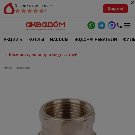
Открыть в приложении
Открыть
1
АКЦИИ ⭐
КОТЛЫ
НАСОСЫ
ВОДОНАГРЕВАТЕЛИ
ФИЛЬ
Комплектующие для медных труб
нет отзывов