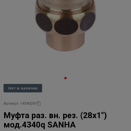
Нет в наличии
Артикул: 14340281
Муфта раз. вн. рез. (28х1")
мод.4340q SANHA