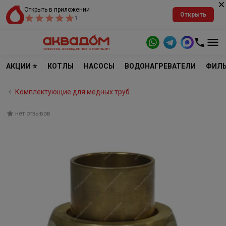
Открыть в приложении
Открыть
1
АКЦИИ ⭐
КОТЛЫ
НАСОСЫ
ВОДОНАГРЕВАТЕЛИ
ФИЛЬ
Комплектующие для медных труб
нет отзывов