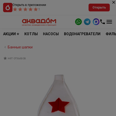
Открыть в приложении
Открыть
1
АКЦИИ ⭐
КОТЛЫ
НАСОСЫ
ВОДОНАГРЕВАТЕЛИ
ФИЛЬ
Банные шапки
нет отзывов