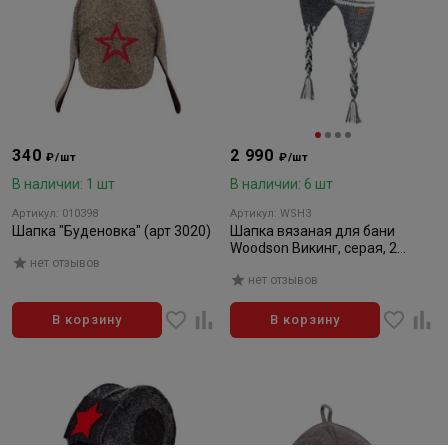
340
2 990
₽/шт
₽/шт
В наличии: 1 шт
В наличии: 6 шт
Артикул: 010398
Артикул: WSH3
Шапка "Буденовка" (арт 3020)
Шапка вязаная для бани
Woodson Викинг, серая, 2
нет отзывов
косички
нет отзывов
В корзину
В корзину