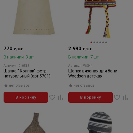
770
2 990
₽/шт
₽/шт
В наличии: 3 шт
В наличии: 7 шт
Артикул: 010515
Артикул: WSH4
Шапка " Колпак" фетр
Шапка вязаная для бани
натуральный (арт 5701)
Woodson детская
нет отзывов
нет отзывов
В корзину
В корзину