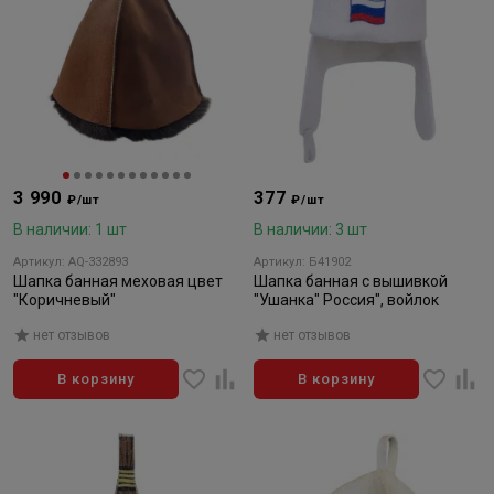
3 990
377
₽/шт
₽/шт
В наличии: 1 шт
В наличии: 3 шт
Артикул: AQ-332893
Артикул: Б41902
Шапка банная меховая цвет
Шапка банная с вышивкой
"Коричневый"
"Ушанка" Россия", войлок
нет отзывов
нет отзывов
В корзину
В корзину