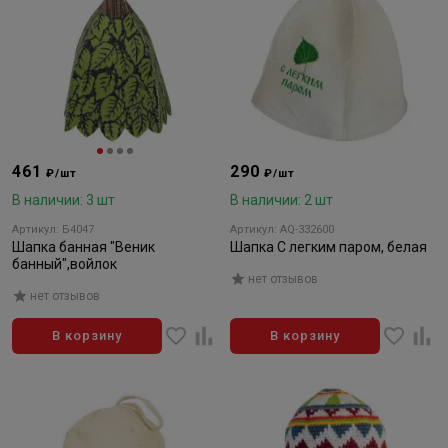
461
290
₽/шт
₽/шт
В наличии: 3 шт
В наличии: 2 шт
Артикул: Б4047
Артикул: AQ-332600
Шапка банная "Веник
Шапка С легким паром, белая
банный",войлок
нет отзывов
нет отзывов
В корзину
В корзину