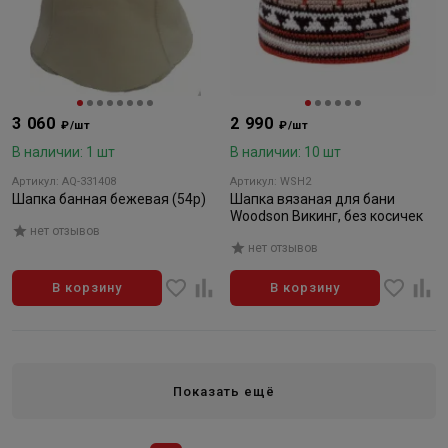
3 060
2 990
₽/шт
₽/шт
В наличии: 1 шт
В наличии: 10 шт
Артикул: AQ-331408
Артикул: WSH2
Шапка банная бежевая (54р)
Шапка вязаная для бани
Woodson Викинг, без косичек
нет отзывов
нет отзывов
В корзину
В корзину
Показать ещё