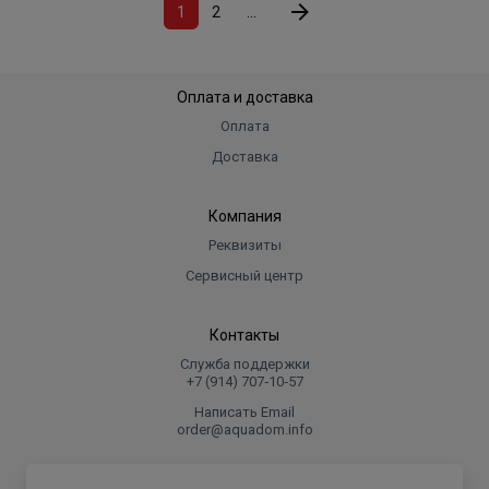
1
2
...
Оплата и доставка
Оплата
Доставка
Компания
Реквизиты
Сервисный центр
Контакты
Служба поддержки
+7 (914) 707‑10‑57
Написать Email
order@aquadom.info
© 2026 ООО Торговый дом "Аквадом".