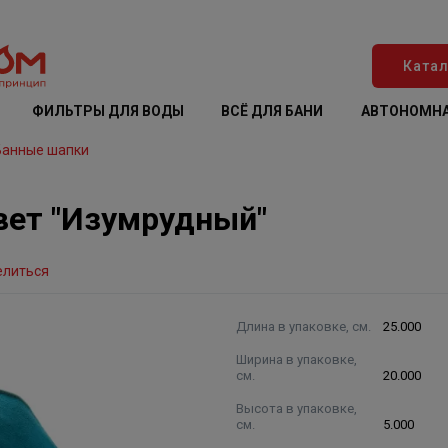
Катал
ФИЛЬТРЫ ДЛЯ ВОДЫ
ВСЁ ДЛЯ БАНИ
АВТОНОМНА
Банные шапки
вет "Изумрудный"
елиться
Длина в упаковке, см.
25.000
Ширина в упаковке,
см.
20.000
Высота в упаковке,
см.
5.000