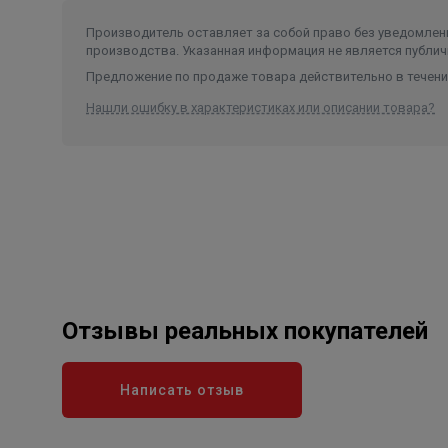
Производитель оставляет за собой право без уведомлени
производства. Указанная информация не является публич
Предложение по продаже товара действительно в течение
Нашли ошибку в характеристиках или описании товара?
Отзывы реальных покупателей
Написать отзыв