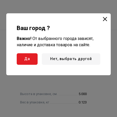
ы
Ваш город ?
Важно!
От выбранного города зависят,
наличие и доставка товаров на сайте.
Да
Нет, выбрать другой
Высота в упаковке, см.
5.000
Вес в упаковке, кг
0.123