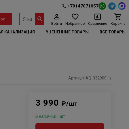
+79147071057
ог
Войти
Избранное
Сравнение
Корзина
Я КАНАЛИЗАЦИЯ
УЦЕНЁННЫЕ ТОВАРЫ
ВСЕ ТОВАРЫ
Артикул: AQ-332900
3 990
₽/шт
В наличии: 1 шт