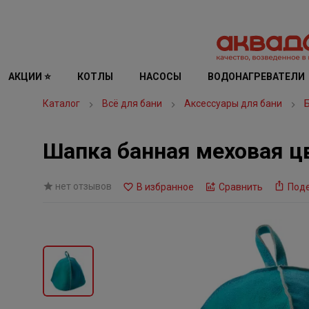
АКЦИИ ⭐
КОТЛЫ
НАСОСЫ
ВОДОНАГРЕВАТЕЛИ
Каталог
Всё для бани
Аксессуары для бани
Шапка банная меховая ц
нет отзывов
В избранное
Сравнить
Под