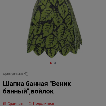
Артикул: Б4047
Шапка банная "Веник
банный",войлок
Поделиться
Сравнить