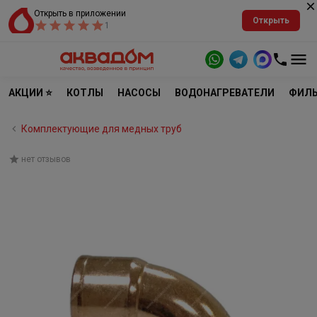
Открыть в приложении
Открыть
1
АКЦИИ ⭐
КОТЛЫ
НАСОСЫ
ВОДОНАГРЕВАТЕЛИ
ФИЛЬ
Комплектующие для медных труб
нет отзывов