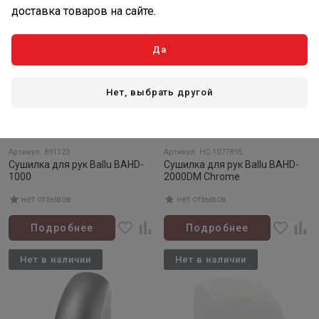
доставка товаров на сайте.
Да
Нет, выбрать другой
Товар закончился
Товар закончился
Артикул: 891123
Артикул: НС-1077895
Сушилка для рук Ballu BAHD-
Сушилка для рук Ballu BAHD-
1000
2000DM Chrome
нет отзывов
нет отзывов
Подробнее
Подробнее
Нет в наличии
Нет в наличии