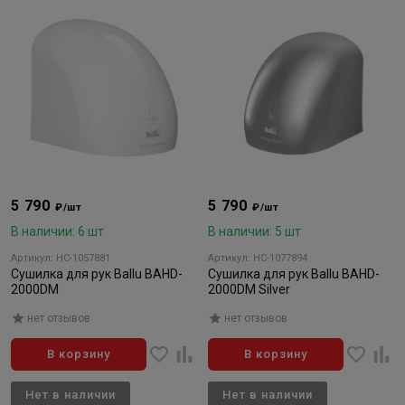
5 790
5 790
₽/шт
₽/шт
В наличии: 6 шт
В наличии: 5 шт
Артикул: НС-1057881
Артикул: НС-1077894
Сушилка для рук Ballu BAHD-
Сушилка для рук Ballu BAHD-
2000DM
2000DM Silver
нет отзывов
нет отзывов
В корзину
В корзину
Нет в наличии
Нет в наличии