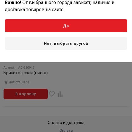
Важно!
От выбранного города зависят, наличие и
доставка товаров на сайте.
Да
Нет, выбрать другой
200
₽/шт
В наличии: 4 шт
Артикул: AQ-330945
Брикет из соли (пихта)
нет отзывов
В корзину
Оплата и доставка
Оплата