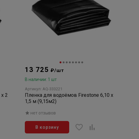
13 725
₽/шт
В наличии: 1 шт
Артикул: AQ-333221
Пленка для водоёмов Firestone 6,10 х
1,5 м (9,15м2)
нет отзывов
В корзину