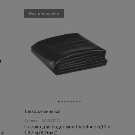
Нет в наличии
Товар закончился
Артикул: AQ-333222
Пленка для водоёмов Firestone 6,10 х
1,37 м (8,36м2)