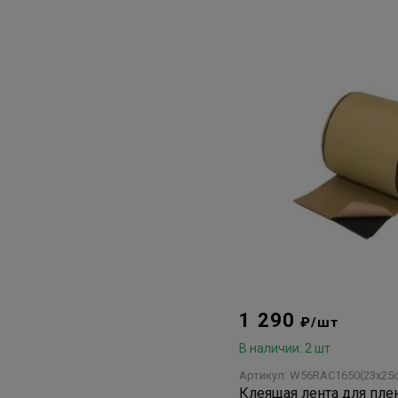
1 290
₽/шт
В наличии: 2 шт
Артикул: W56RAC1650(23х25
Клеящая лента для пл