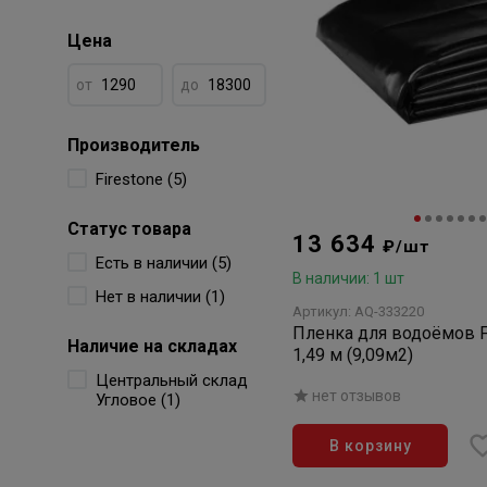
Цена
от
до
Производитель
Firestone (5)
Статус товара
13 634
₽/шт
Есть в наличии (5)
В наличии: 1 шт
Нет в наличии (1)
Артикул: AQ-333220
Пленка для водоёмов Firest
Наличие на складах
1,49 м (9,09м2)
Центральный склад
нет отзывов
Угловое (1)
В корзину