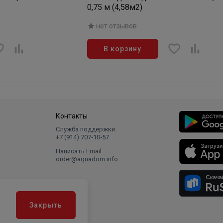
0,75 м (4,58м2)
нет отзывов
В корзину
Контакты
Служба поддержки
+7 (914) 707‑10‑57
Написать Email
order@aquadom.info
Закрыть