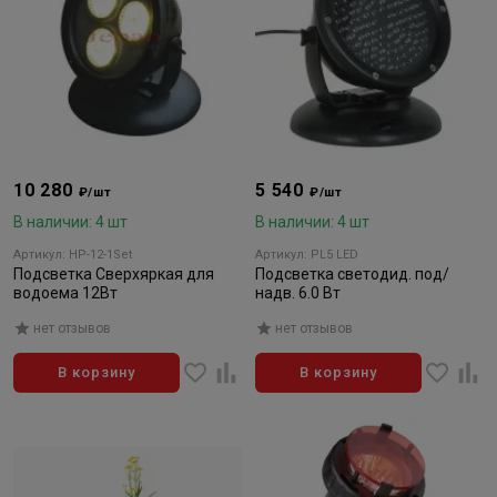
10 280
5 540
₽/шт
₽/шт
В наличии: 4 шт
В наличии: 4 шт
Артикул: HP-12-1Set
Артикул: PL5 LED
Подсветка Сверхяркая для
Подсветка светодид. под/
водоема 12Вт
надв. 6.0 Вт
нет отзывов
нет отзывов
В корзину
В корзину