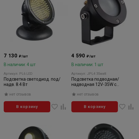
7 130
4 590
₽/шт
₽/шт
В наличии: 4 шт
В наличии: 1 шт
Артикул: PL6 LED
Артикул: JPL4 35watt
Подсветка светодиод. под/
Подсветка подводная/
надв. 8.4 Вт
надводная 12V-35W с
креплением
нет отзывов
нет отзывов
В корзину
В корзину