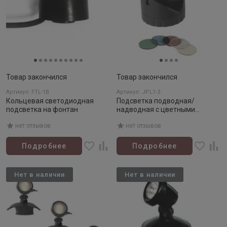
Товар закончился
Товар закончился
Артикул: FTL-1B
Артикул: JPL1-3
Кольцевая светодиодная
Подсветка подводная/
подсветка на фонтан
надводная с цветными
фильтрами 12V-3х10W (3 шт)
нет отзывов
нет отзывов
Подробнее
Подробнее
Нет в наличии
Нет в наличии