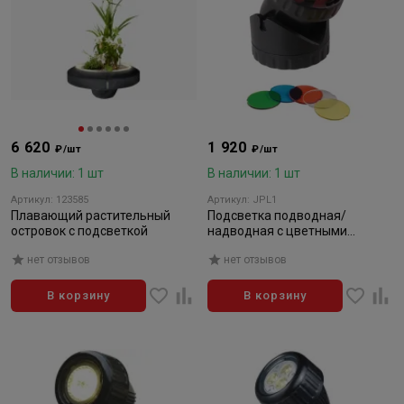
6 620
1 920
₽/шт
₽/шт
В наличии: 1 шт
В наличии: 1 шт
Артикул: 123585
Артикул: JPL1
Плавающий растительный
Подсветка подводная/
островок с подсветкой
надводная с цветными
фильтрами 12V-10w
нет отзывов
нет отзывов
В корзину
В корзину