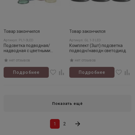
Товар закончился
Товар закончился
Артикул: PL1-3LED
Артикул: GL 1-3 LED
Подсветка подводная/
Комплект (3шт) подсветка
надводная с цветными
подводн/наводн светодиод.
фильтрами (3шт)
нет отзывов
нет отзывов
Подробнее
Подробнее
Показать ещё
1
2