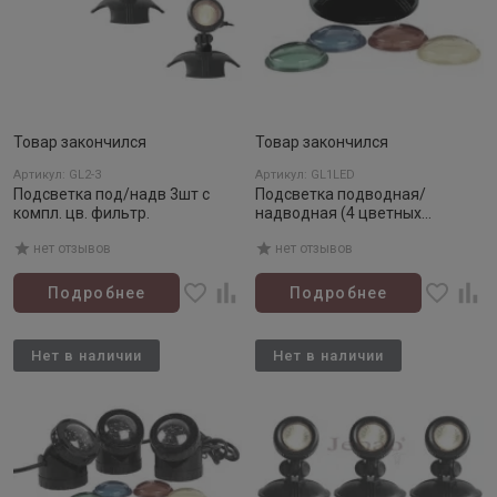
Товар закончился
Товар закончился
Артикул: GL2-3
Артикул: GL1LED
Подсветка под/надв 3шт с
Подсветка подводная/
компл. цв. фильтр.
надводная (4 цветных
фильтра)
нет отзывов
нет отзывов
Подробнее
Подробнее
Нет в наличии
Нет в наличии